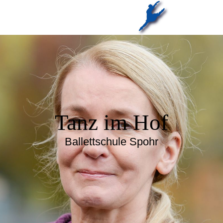
Tanz im Hof
Ballettschule Spohr