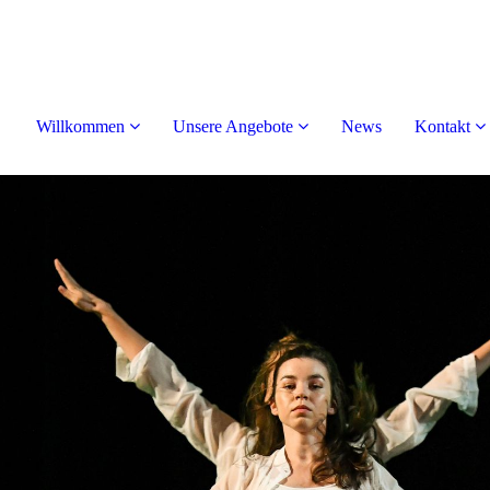
Willkommen
Unsere Angebote
News
Kontakt