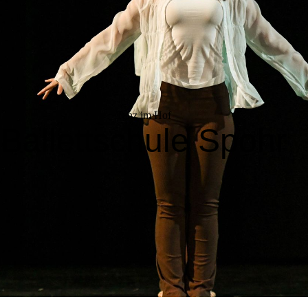
Tanz im Hof
Ballettschule Spohr