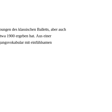
ngen des klassischen Balletts, aber auch
etwa 1900 ergeben hat. Aus einer
gungsvokabular mit einfühlsamen