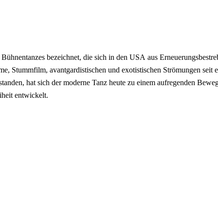
Bühnentanzes bezeichnet, die sich in den USA aus Erneuerungsbestrebu
me, Stummfilm, avantgardistischen und exotistischen Strömungen seit 
ntstanden, hat sich der moderne Tanz heute zu einem aufregenden Bewe
heit entwickelt.