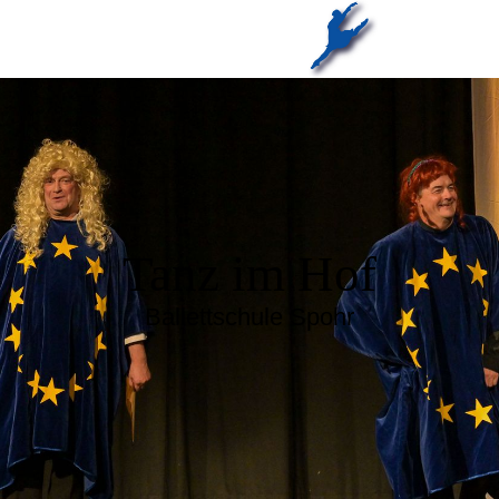
Tanz im Hof
Ballettschule Spohr