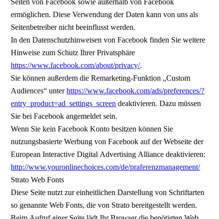
Seiten von Facebook sowie außerhalb von Facebook
ermöglichen. Diese Verwendung der Daten kann von uns als
Seitenbetreiber nicht beeinflusst werden.
In den Datenschutzhinweisen von Facebook finden Sie weitere
Hinweise zum Schutz Ihrer Privatsphäre
https://www.facebook.com/about/privacy/
.
Sie können außerdem die Remarketing-Funktion „Custom
Audiences“ unter
https://www.facebook.com/ads/preferences/?
entry_product=ad_settings_screen
deaktivieren. Dazu müssen
Sie bei Facebook angemeldet sein.
Wenn Sie kein Facebook Konto besitzen können Sie
nutzungsbasierte Werbung von Facebook auf der Webseite der
European Interactive Digital Advertising Alliance deaktivieren:
http://www.youronlinechoices.com/de/praferenzmanagement/
Strato Web Fonts
Diese Seite nutzt zur einheitlichen Darstellung von Schriftarten
so genannte Web Fonts, die von Strato bereitgestellt werden.
Beim Aufruf einer Seite lädt Ihr Browser die benötigten Web