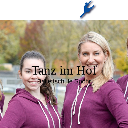
Tanz im Hof
Ballettschule Spohr