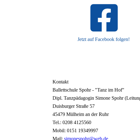
Jetzt auf Facebook folgen!
Kontakt
Ballettschule Spohr - "Tanz im Hof"
Dipl. Tanzpädagogin Simone Spohr (Leitung
Duisburger Straße 57
45479 Mülheim an der Ruhr
Tel.: 0208 4125560
Mobil: 0151 19349997
Mail:
simonespohr@web.de