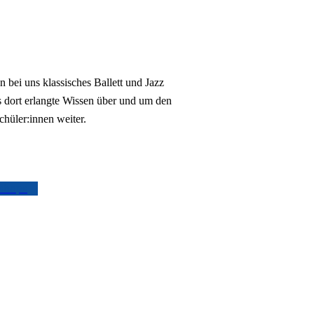
en bei uns
klassisches Ballett
und
Jazz
s dort erlangte Wissen über und um den
chüler:innen weiter.
shops