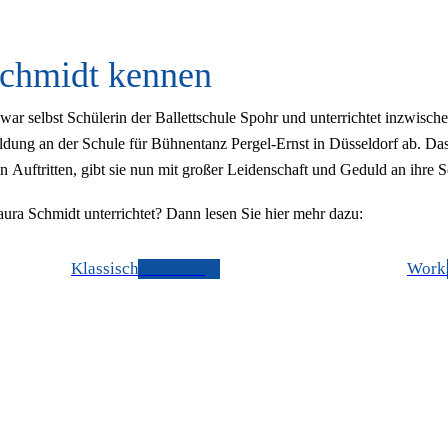
Schmidt kennen
war selbst Schülerin der Ballettschule Spohr und unterrichtet inzwisch
ldung an der Schule für Bühnentanz Pergel-Ernst in Düsseldorf ab. Da
n Auftritten, gibt sie nun mit großer Leidenschaft und Geduld an ihre S
 Laura Schmidt unterrichtet? Dann lesen Sie hier mehr dazu:
Klassisches Ballett
Work