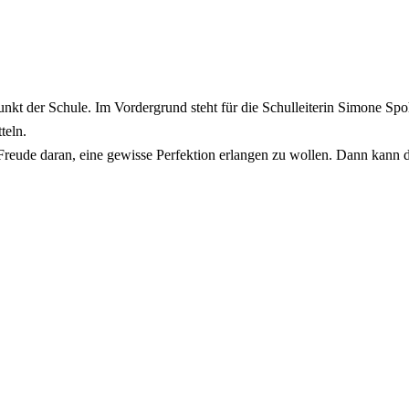
unkt der Schule. Im Vordergrund steht für die Schulleiterin Simone Spo
teln.
Freude daran, eine gewisse Perfektion erlangen zu wollen. Dann
kann d