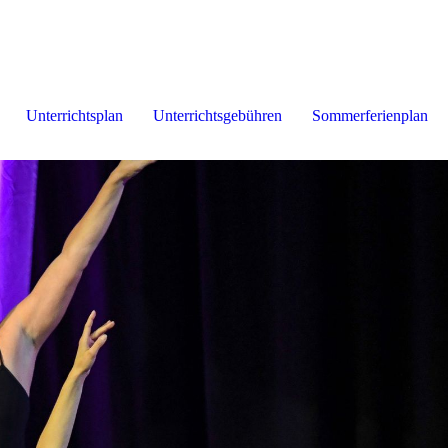
Unterrichtsplan
Unterrichtsgebühren
Sommerferienplan