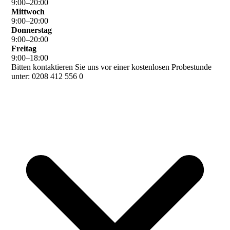
9
:
00
–
20
:
00
Mittwoch
9
:
00
–
20
:
00
Donnerstag
9
:
00
–
20
:
00
Freitag
9
:
00
–
18
:
00
Bitten kontaktieren Sie uns vor einer kostenlosen Probestunde
unter: 0208 412 556 0