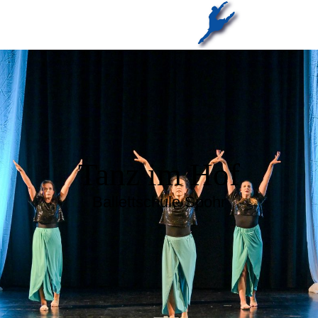
Tanz im Hof
Ballettschule Spohr