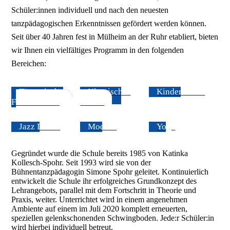
Schüler:innen individuell und nach den neuesten
tanzpädagogischen Erkenntnissen gefördert werden können.
Seit über 40 Jahren fest in Mülheim an der Ruhr etabliert, bieten
wir Ihnen ein vielfältiges Programm in den folgenden
Bereichen:
Tänzerische
Klassisches
Kinderballett
Früherziehung
Ballett
Jazz Dance
Modern
Yoga
Gegründet wurde die Schule bereits 1985 von Katinka
Kollesch-Spohr. Seit 1993 wird sie von der
Bühnentanzpädagogin Simone Spohr geleitet. Kontinuierlich
entwickelt die Schule ihr erfolgreiches Grundkonzept des
Lehrangebots, parallel mit dem Fortschritt in Theorie und
Praxis, weiter. Unterrichtet wird in einem angenehmen
Ambiente auf einem im Juli 2020 komplett erneuerten,
speziellen gelenkschonenden Schwingboden. Jede:r Schüler:in
wird hierbei individuell betreut.