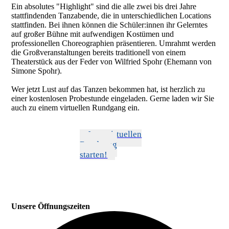
Ein absolutes "Highlight" sind die alle zwei bis drei Jahre
stattfindenden Tanzabende, die in unterschiedlichen Locations
stattfinden. Bei ihnen können die Schüler:innen ihr Gelerntes
auf großer Bühne mit aufwendigen Kostümen und
professionellen Choreographien präsentieren. Umrahmt werden
die Großveranstaltungen bereits traditionell von einem
Theaterstück aus der Feder von Wilfried Spohr (Ehemann von
Simone Spohr).
Wer jetzt Lust auf das Tanzen bekommen hat, ist herzlich zu
einer kostenlosen Probestunde eingeladen. Gerne laden wir Sie
auch zu einem virtuellen Rundgang ein.
Jetzt virtuellen
Rundgang
starten!
Unsere Öffnungszeiten